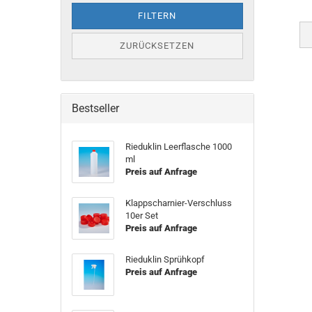
FILTERN
ZURÜCKSETZEN
Bestseller
Rieduklin Leerflasche 1000
ml
Preis auf Anfrage
Klappscharnier-Verschluss
10er Set
Preis auf Anfrage
Rieduklin Sprühkopf
Preis auf Anfrage