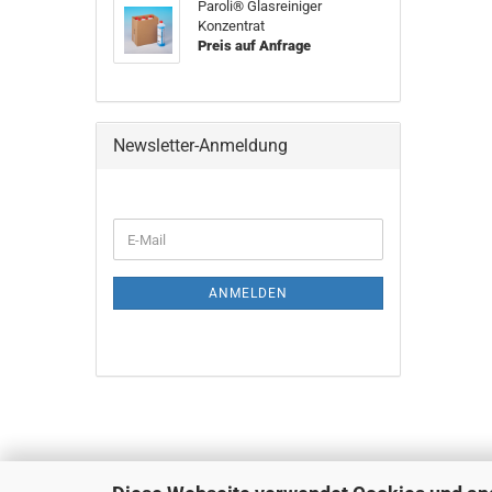
Paroli® Glasreiniger
Konzentrat
Preis auf Anfrage
Newsletter-Anmeldung
WEITER
E-
ZUR
Mail
NEWSLETTER-
ANMELDUNG
ANMELDEN