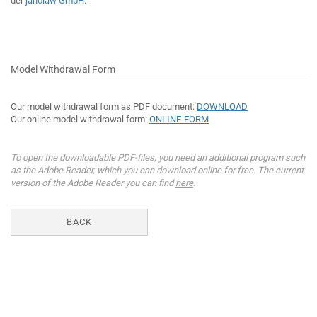
der
janolaw GmbH
.
Model Withdrawal Form
Our model withdrawal form as PDF document:
DOWNLOAD
Our online model withdrawal form:
ONLINE-FORM
To open the downloadable PDF-files, you need an additional program such
as the Adobe Reader, which you can download online for free. The current
version of the Adobe Reader you can find
here
.
BACK