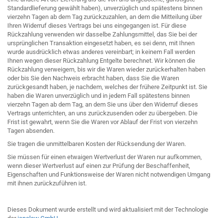
Standardlieferung gewählt haben), unverzüglich und spätestens binnen
vierzehn Tagen ab dem Tag zurückzuzahlen, an dem die Mitteilung über
Ihren Widerruf dieses Vertrags bei uns eingegangen ist. Für diese
Rückzahlung verwenden wir dasselbe Zahlungsmittel, das Sie bei der
ursprünglichen Transaktion eingesetzt haben, es sei denn, mit Ihnen
wurde ausdrücklich etwas anderes vereinbart; in keinem Fall werden
Ihnen wegen dieser Rückzahlung Entgelte berechnet. Wir können die
Rückzahlung verweigern, bis wir die Waren wieder zurückerhalten haben
oder bis Sie den Nachweis erbracht haben, dass Sie die Waren
zurückgesandt haben, je nachdem, welches der frühere Zeitpunkt ist. Sie
haben die Waren unverzüglich und in jedem Fall spätestens binnen
vierzehn Tagen ab dem Tag, an dem Sie uns über den Widerruf dieses
Vertrags unterrichten, an uns zurückzusenden oder zu übergeben. Die
Frist ist gewahrt, wenn Sie die Waren vor Ablauf der Frist von vierzehn
Tagen absenden.
Sie tragen die unmittelbaren Kosten der Rücksendung der Waren.
Sie müssen für einen etwaigen Wertverlust der Waren nur aufkommen,
wenn dieser Wertverlust auf einen zur Prüfung der Beschaffenheit,
Eigenschaften und Funktionsweise der Waren nicht notwendigen Umgang
mit ihnen zurückzuführen ist.
Dieses Dokument wurde erstellt und wird aktualisiert mit der Technologie